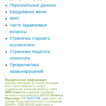
Персональные данные
Ежедневное меню
ФИП
Часто задаваемые
вопросы
Страничка старшего
воспитателя
Страничка педагога-
психолога
Профилактика
правонарушений
Юридическая информация
:
администратором (и лицом несущим
всю ответственность за всё
содержание, включая файлы) сайта
9668.maam.ru
и данной страницы
является пользователь МААМ
Наталья
Мурченко
(УИ
№371709
, действует на
основе Пользовательского Соглашения
МААМ). СМИ МААМ действует в