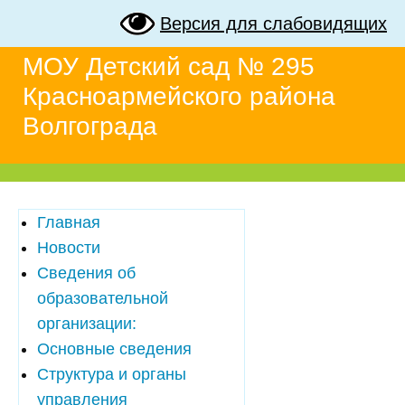
Версия для слабовидящих
МОУ Детский сад № 295
Красноармейского района
Волгограда
Главная
Новости
Сведения об
образовательной
организации:
Основные сведения
Структура и органы
управления