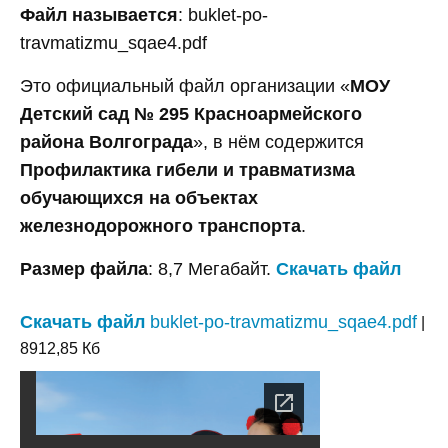
Файл называется
: buklet-po-
travmatizmu_sqae4.pdf
Это официальный файл организации «
МОУ
Детский сад № 295 Красноармейского
района Волгограда
», в нём содержится
Профилактика гибели и травматизма
обучающихся на объектах
железнодорожного транспорта
.
Размер файла
: 8,7 Мегабайт.
Скачать файл
Скачать файл
buklet-po-travmatizmu_sqae4.pdf
|
8912,85 Кб