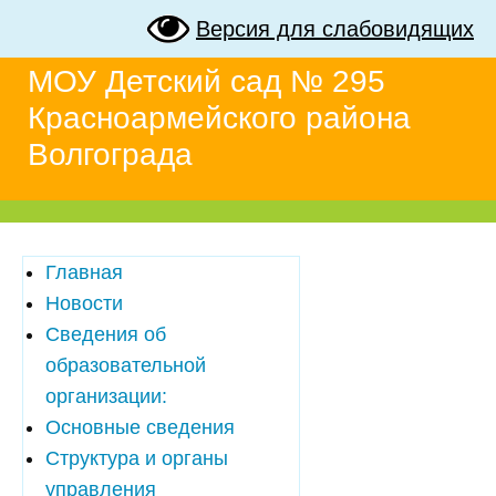
Версия для слабовидящих
МОУ Детский сад № 295
Красноармейского района
Волгограда
Главная
Новости
Сведения об
образовательной
организации:
Основные сведения
Структура и органы
управления