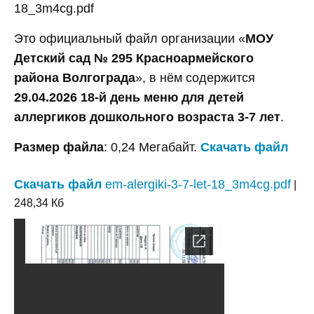
18_3m4cg.pdf
Это официальный файл организации «
МОУ
Детский сад № 295 Красноармейского
района Волгограда
», в нём содержится
29.04.2026 18-й день меню для детей
аллергиков дошкольного возраста 3-7 лет
.
Размер файла
: 0,24 Мегабайт.
Скачать файл
Скачать файл
em-alergiki-3-7-let-18_3m4cg.pdf
|
248,34 Кб