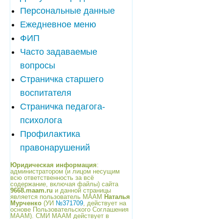
Персональные данные
Ежедневное меню
ФИП
Часто задаваемые
вопросы
Страничка старшего
воспитателя
Страничка педагога-
психолога
Профилактика
правонарушений
Юридическая информация
:
администратором (и лицом несущим
всю ответственность за всё
содержание, включая файлы) сайта
9668.maam.ru
и данной страницы
является пользователь МААМ
Наталья
Мурченко
(УИ
№371709
, действует на
основе Пользовательского Соглашения
МААМ). СМИ МААМ действует в