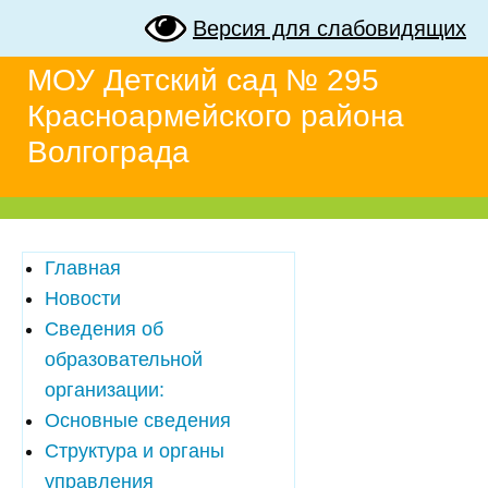
Версия для слабовидящих
МОУ Детский сад № 295
Красноармейского района
Волгограда
Главная
Новости
Сведения об
образовательной
организации:
Основные сведения
Структура и органы
управления