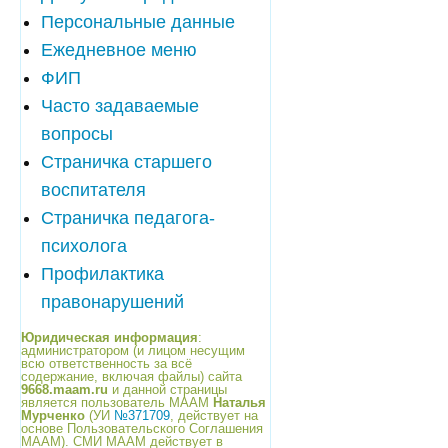
Персональные данные
Ежедневное меню
ФИП
Часто задаваемые
вопросы
Страничка старшего
воспитателя
Страничка педагога-
психолога
Профилактика
правонарушений
Юридическая информация
:
администратором (и лицом несущим
всю ответственность за всё
содержание, включая файлы) сайта
9668.maam.ru
и данной страницы
является пользователь МААМ
Наталья
Мурченко
(УИ
№371709
, действует на
основе Пользовательского Соглашения
МААМ). СМИ МААМ действует в