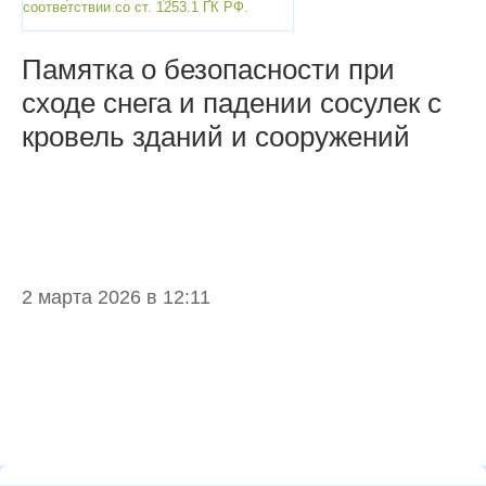
соответствии со ст. 1253.1 ГК РФ.
Памятка о безопасности при
сходе снега и падении сосулек с
кровель зданий и сооружений
2 марта 2026 в 12:11