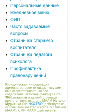
Персональные данные
Ежедневное меню
ФИП
Часто задаваемые
вопросы
Страничка старшего
воспитателя
Страничка педагога-
психолога
Профилактика
правонарушений
Юридическая информация
:
администратором (и лицом несущим
всю ответственность за всё
содержание, включая файлы) сайта
9668.maam.ru
и данной страницы
является пользователь МААМ
Наталья
Мурченко
(УИ
№371709
, действует на
основе Пользовательского Соглашения
МААМ). СМИ МААМ действует в