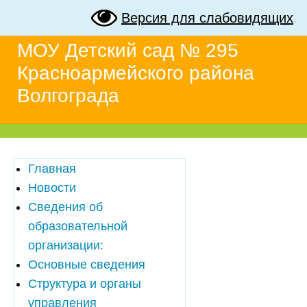
Версия для слабовидящих
МОУ Детский сад № 295
Красноармейского района
Волгограда
Главная
Новости
Сведения об
образовательной
организации:
Основные сведения
Структура и органы
управления