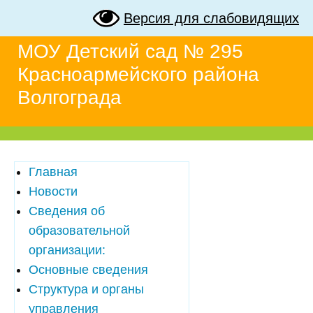
Версия для слабовидящих
МОУ Детский сад № 295
Красноармейского района
Волгограда
Главная
Новости
Сведения об
образовательной
организации:
Основные сведения
Структура и органы
управления