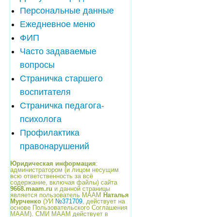
Персональные данные
Ежедневное меню
ФИП
Часто задаваемые
вопросы
Страничка старшего
воспитателя
Страничка педагога-
психолога
Профилактика
правонарушений
Юридическая информация
:
администратором (и лицом несущим
всю ответственность за всё
содержание, включая файлы) сайта
9668.maam.ru
и данной страницы
является пользователь МААМ
Наталья
Мурченко
(УИ
№371709
, действует на
основе Пользовательского Соглашения
МААМ). СМИ МААМ действует в