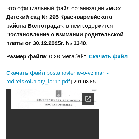
Это официальный файл организации «
МОУ
Детский сад № 295 Красноармейского
района Волгограда
», в нём содержится
Постановление о взимании родительской
платы от 30.12.2025г. № 1340
.
Размер файла
: 0,28 Мегабайт.
Скачать файл
Скачать файл
postanovlenie-o-vzimani-
roditelskoi-platy_iarpn.pdf
| 291,08 Кб