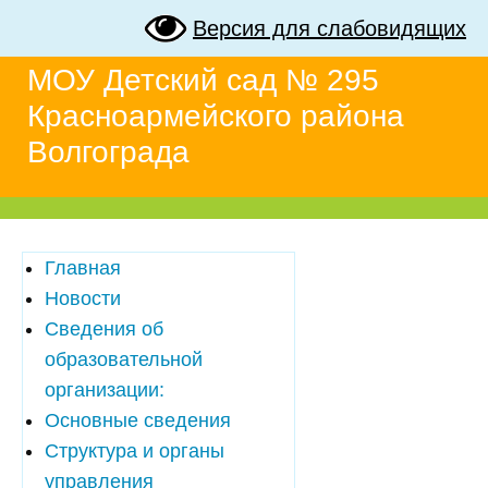
Версия для слабовидящих
МОУ Детский сад № 295
Красноармейского района
Волгограда
Главная
Новости
Сведения об
образовательной
организации:
Основные сведения
Структура и органы
управления