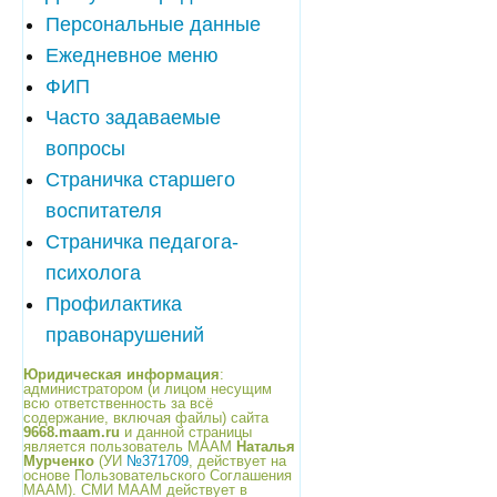
Персональные данные
Ежедневное меню
ФИП
Часто задаваемые
вопросы
Страничка старшего
воспитателя
Страничка педагога-
психолога
Профилактика
правонарушений
Юридическая информация
:
администратором (и лицом несущим
всю ответственность за всё
содержание, включая файлы) сайта
9668.maam.ru
и данной страницы
является пользователь МААМ
Наталья
Мурченко
(УИ
№371709
, действует на
основе Пользовательского Соглашения
МААМ). СМИ МААМ действует в