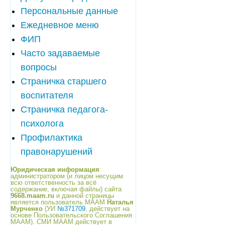
Персональные данные
Ежедневное меню
ФИП
Часто задаваемые
вопросы
Страничка старшего
воспитателя
Страничка педагога-
психолога
Профилактика
правонарушений
Юридическая информация
:
администратором (и лицом несущим
всю ответственность за всё
содержание, включая файлы) сайта
9668.maam.ru
и данной страницы
является пользователь МААМ
Наталья
Мурченко
(УИ
№371709
, действует на
основе Пользовательского Соглашения
МААМ). СМИ МААМ действует в