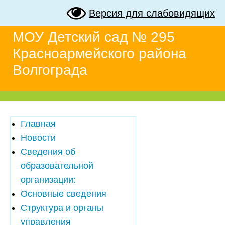
Версия для слабовидящих
МОУ Детский сад № 295
Красноармейского района
Волгограда
Главная
Новости
Сведения об
образовательной
организации:
Основные сведения
Структура и органы
управления