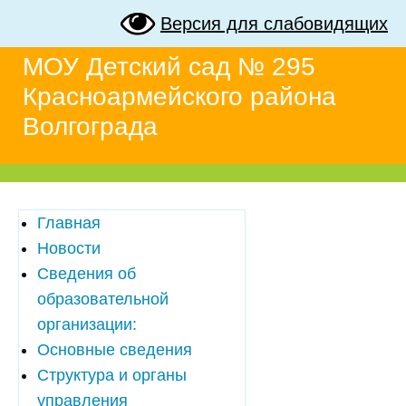
Версия для слабовидящих
МОУ Детский сад № 295
Красноармейского района
Волгограда
Главная
Новости
Сведения об
образовательной
организации:
Основные сведения
Структура и органы
управления