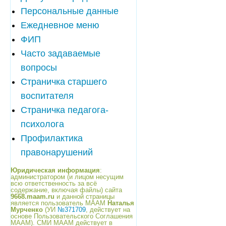
Персональные данные
Ежедневное меню
ФИП
Часто задаваемые
вопросы
Страничка старшего
воспитателя
Страничка педагога-
психолога
Профилактика
правонарушений
Юридическая информация
:
администратором (и лицом несущим
всю ответственность за всё
содержание, включая файлы) сайта
9668.maam.ru
и данной страницы
является пользователь МААМ
Наталья
Мурченко
(УИ
№371709
, действует на
основе Пользовательского Соглашения
МААМ). СМИ МААМ действует в