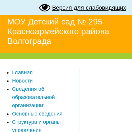
Версия для слабовидящих
МОУ Детский сад № 295
Красноармейского района
Волгограда
Главная
Новости
Сведения об
образовательной
организации:
Основные сведения
Структура и органы
управления