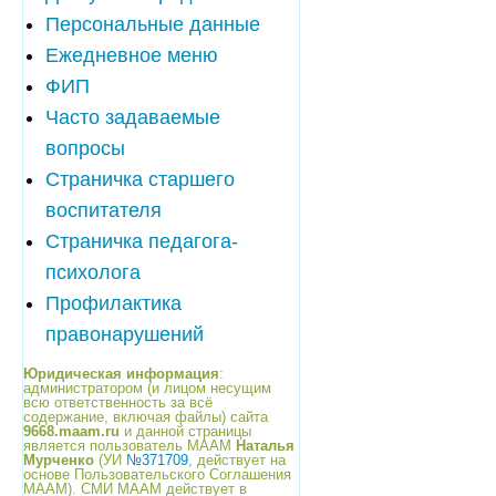
Персональные данные
Ежедневное меню
ФИП
Часто задаваемые
вопросы
Страничка старшего
воспитателя
Страничка педагога-
психолога
Профилактика
правонарушений
Юридическая информация
:
администратором (и лицом несущим
всю ответственность за всё
содержание, включая файлы) сайта
9668.maam.ru
и данной страницы
является пользователь МААМ
Наталья
Мурченко
(УИ
№371709
, действует на
основе Пользовательского Соглашения
МААМ). СМИ МААМ действует в