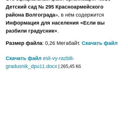
Детский сад № 295 Красноармейского
района Волгограда
», в нём содержится
Информация для населения «Если вы
разбили градусник»
.
Размер файла
: 0,26 Мегабайт.
Скачать файл
Скачать файл
esli-vy-razbili-
gradusnik_dpu11.docx
| 265,45 Кб