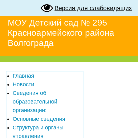
Версия для слабовидящих
МОУ Детский сад № 295
Красноармейского района
Волгограда
Главная
Новости
Сведения об
образовательной
организации:
Основные сведения
Структура и органы
управления