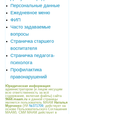
Персональные данные
Ежедневное меню
ФИП
Часто задаваемые
вопросы
Страничка старшего
воспитателя
Страничка педагога-
психолога
Профилактика
правонарушений
Юридическая информация
:
администратором (и лицом несущим
всю ответственность за всё
содержание, включая файлы) сайта
9668.maam.ru
и данной страницы
является пользователь МААМ
Наталья
Мурченко
(УИ
№371709
, действует на
основе Пользовательского Соглашения
МААМ). СМИ МААМ действует в