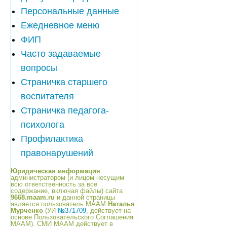
Персональные данные
Ежедневное меню
ФИП
Часто задаваемые
вопросы
Страничка старшего
воспитателя
Страничка педагога-
психолога
Профилактика
правонарушений
Юридическая информация
:
администратором (и лицом несущим
всю ответственность за всё
содержание, включая файлы) сайта
9668.maam.ru
и данной страницы
является пользователь МААМ
Наталья
Мурченко
(УИ
№371709
, действует на
основе Пользовательского Соглашения
МААМ). СМИ МААМ действует в