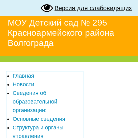
Версия для слабовидящих
МОУ Детский сад № 295
Красноармейского района
Волгограда
Главная
Новости
Сведения об
образовательной
организации:
Основные сведения
Структура и органы
управления