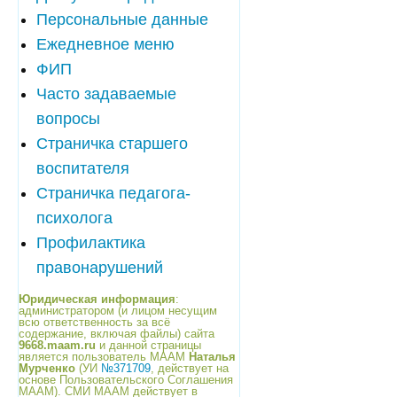
Персональные данные
Ежедневное меню
ФИП
Часто задаваемые
вопросы
Страничка старшего
воспитателя
Страничка педагога-
психолога
Профилактика
правонарушений
Юридическая информация
:
администратором (и лицом несущим
всю ответственность за всё
содержание, включая файлы) сайта
9668.maam.ru
и данной страницы
является пользователь МААМ
Наталья
Мурченко
(УИ
№371709
, действует на
основе Пользовательского Соглашения
МААМ). СМИ МААМ действует в