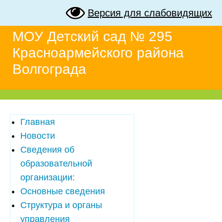
Версия для слабовидящих
МОУ Детский сад № 295
Красноармейского района
Волгограда
Главная
Новости
Сведения об
образовательной
организации:
Основные сведения
Структура и органы
управления