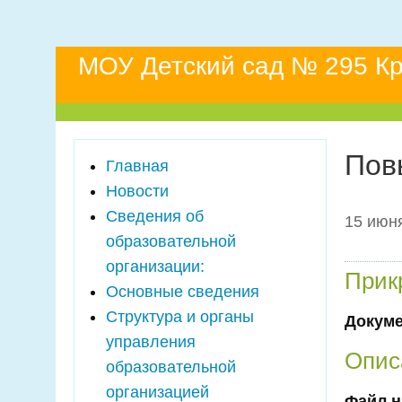
МОУ Детский сад № 295 Кр
Пов
Главная
Новости
Сведения об
15 июня
образовательной
организации:
Прик
Основные сведения
Структура и органы
Докум
управления
Опис
образовательной
организацией
Файл н