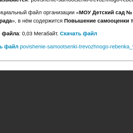
ициальный файл организации «
МОУ Детский сад №
рада
», в нём содержится
Повышение самооценки т
 файла
: 0,03 Мегабайт.
Скачать файл
ь файл
povishenie-samootsenki-trevozhnogo-rebenka_