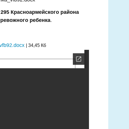
 295 Красноармейского района
ревожного ребенка
.
vfb92.docx
| 34,45 Кб