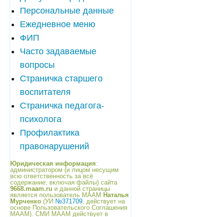
Персональные данные
Ежедневное меню
ФИП
Часто задаваемые
вопросы
Страничка старшего
воспитателя
Страничка педагога-
психолога
Профилактика
правонарушений
Юридическая информация
:
администратором (и лицом несущим
всю ответственность за всё
содержание, включая файлы) сайта
9668.maam.ru
и данной страницы
является пользователь МААМ
Наталья
Мурченко
(УИ
№371709
, действует на
основе Пользовательского Соглашения
МААМ). СМИ МААМ действует в