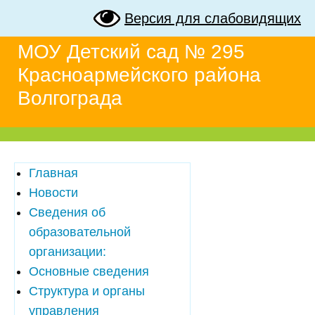
Версия для слабовидящих
МОУ Детский сад № 295
Красноармейского района
Волгограда
Главная
Новости
Сведения об
образовательной
организации:
Основные сведения
Структура и органы
управления