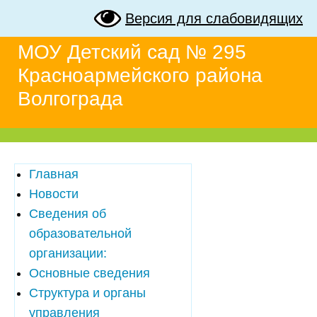
Версия для слабовидящих
МОУ Детский сад № 295
Красноармейского района
Волгограда
Главная
Новости
Сведения об
образовательной
организации:
Основные сведения
Структура и органы
управления