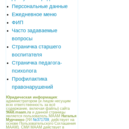
Персональные данные
Ежедневное меню
ФИП
Часто задаваемые
вопросы
Страничка старшего
воспитателя
Страничка педагога-
психолога
Профилактика
правонарушений
Юридическая информация
:
администратором (и лицом несущим
всю ответственность за всё
содержание, включая файлы) сайта
9668.maam.ru
и данной страницы
является пользователь МААМ
Наталья
Мурченко
(УИ
№371709
, действует на
основе Пользовательского Соглашения
МААМ). СМИ МААМ действует в