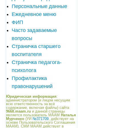
Персональные данные
Ежедневное меню
ФИП
Часто задаваемые
вопросы
Страничка старшего
воспитателя
Страничка педагога-
психолога
Профилактика
правонарушений
Юридическая информация
:
администратором (и лицом несущим
всю ответственность за всё
содержание, включая файлы) сайта
9668.maam.ru
и данной страницы
является пользователь МААМ
Наталья
Мурченко
(УИ
№371709
, действует на
основе Пользовательского Соглашения
МААМ). СМИ МААМ действует в