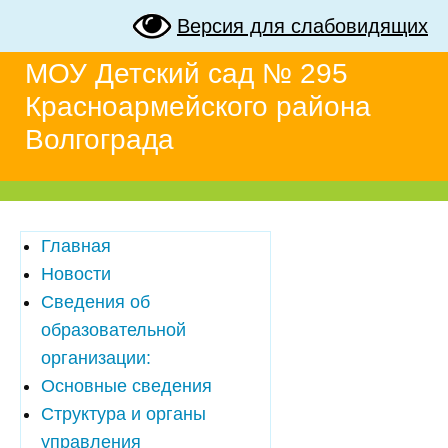
Версия для слабовидящих
МОУ Детский сад № 295
Красноармейского района
Волгограда
Главная
Новости
Сведения об
образовательной
организации:
Основные сведения
Структура и органы
управления