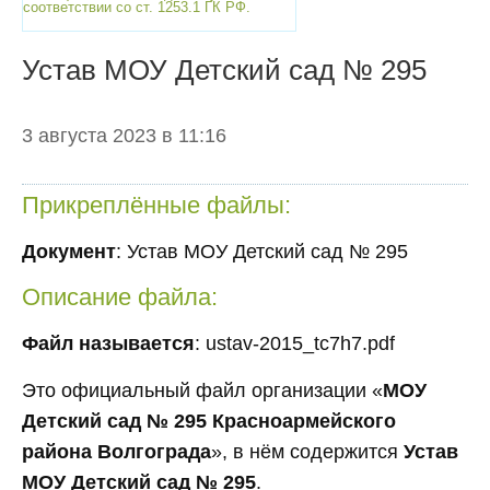
соответствии со ст. 1253.1 ГК РФ.
Устав МОУ Детский сад № 295
3 августа 2023 в 11:16
Прикреплённые файлы:
Документ
: Устав МОУ Детский сад № 295
Описание файла:
Файл называется
: ustav-2015_tc7h7.pdf
Это официальный файл организации «
МОУ
Детский сад № 295 Красноармейского
района Волгограда
», в нём содержится
Устав
МОУ Детский сад № 295
.