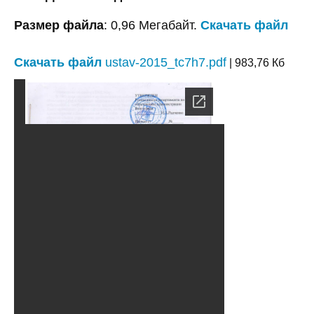
Размер файла
: 0,96 Мегабайт.
Скачать файл
Скачать файл
ustav-2015_tc7h7.pdf
| 983,76 Кб