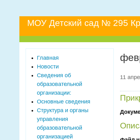
МОУ Детский сад № 295 Кр
фев
Главная
Новости
Сведения об
11 апре
образовательной
организации:
Прик
Основные сведения
Структура и органы
Докум
управления
Опис
образовательной
организацией
Файл н