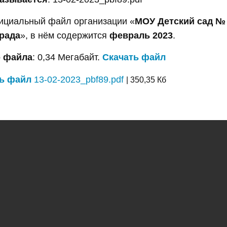
ициальный файл организации «
МОУ Детский сад №
рада
», в нём содержится
февраль 2023
.
 файла
: 0,34 Мегабайт.
Скачать файл
ь файл
13-02-2023_pbf89.pdf
| 350,35 Кб