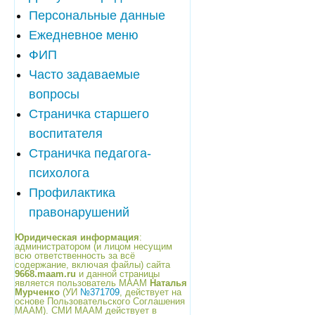
Персональные данные
Ежедневное меню
ФИП
Часто задаваемые
вопросы
Страничка старшего
воспитателя
Страничка педагога-
психолога
Профилактика
правонарушений
Юридическая информация
:
администратором (и лицом несущим
всю ответственность за всё
содержание, включая файлы) сайта
9668.maam.ru
и данной страницы
является пользователь МААМ
Наталья
Мурченко
(УИ
№371709
, действует на
основе Пользовательского Соглашения
МААМ). СМИ МААМ действует в