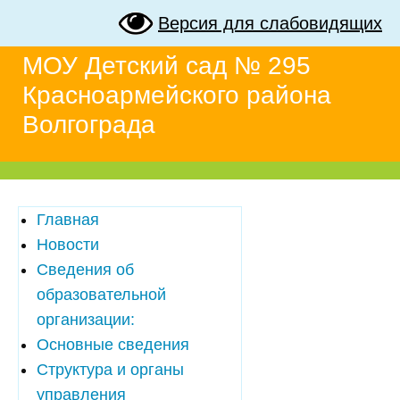
Версия для слабовидящих
МОУ Детский сад № 295
Красноармейского района
Волгограда
Главная
Новости
Сведения об
образовательной
организации:
Основные сведения
Структура и органы
управления