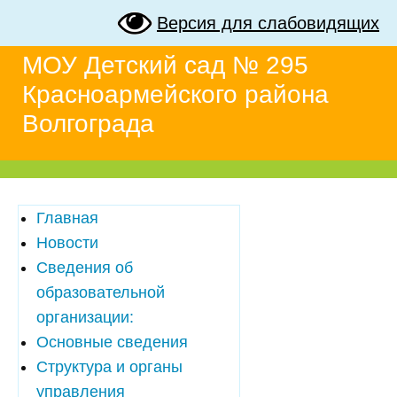
Версия для слабовидящих
МОУ Детский сад № 295
Красноармейского района
Волгограда
Главная
Новости
Сведения об
образовательной
организации:
Основные сведения
Структура и органы
управления