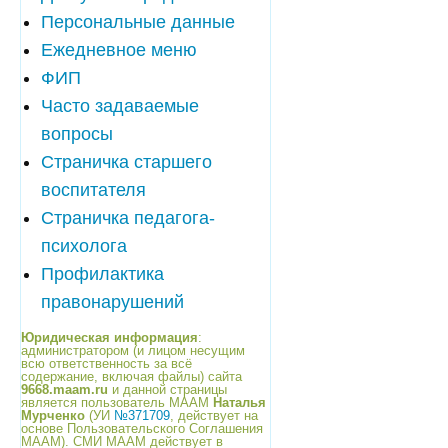
Персональные данные
Ежедневное меню
ФИП
Часто задаваемые
вопросы
Страничка старшего
воспитателя
Страничка педагога-
психолога
Профилактика
правонарушений
Юридическая информация
:
администратором (и лицом несущим
всю ответственность за всё
содержание, включая файлы) сайта
9668.maam.ru
и данной страницы
является пользователь МААМ
Наталья
Мурченко
(УИ
№371709
, действует на
основе Пользовательского Соглашения
МААМ). СМИ МААМ действует в