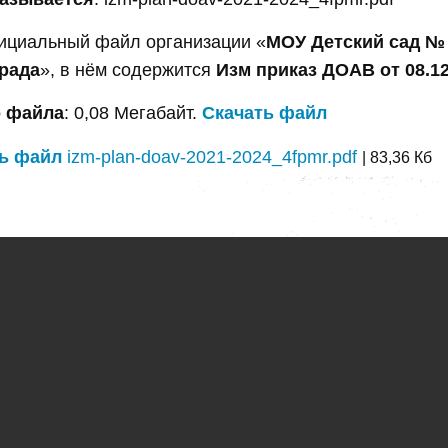
ициальный файл организации «
МОУ Детский сад №
рада
», в нём содержится
Изм приказ ДОАВ от 08.12
 файла
: 0,08 Мегабайт.
Скачать файл
ь файл
izm-plan-doav-2021-2024_4fpmr.pdf
| 83,36 Кб