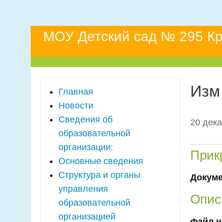
МОУ Детский сад № 295 Кр
Изм
Главная
Новости
Сведения об
20 дека
образовательной
организации:
Прик
Основные сведения
Структура и органы
Докум
управления
Опис
образовательной
организацией
Файл н