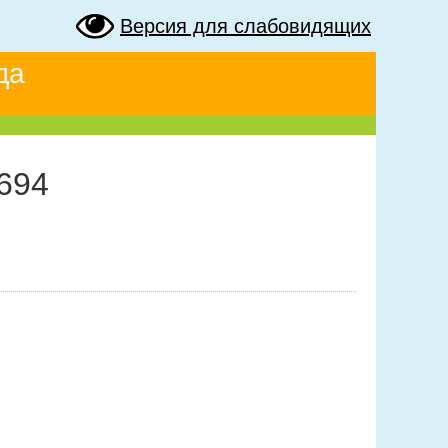
Версия для слабовидящих
да
694