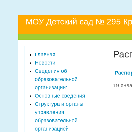
МОУ Детский сад № 295 Кр
Рас
Главная
Новости
Сведения об
Распор
образовательной
19 янва
организации:
Основные сведения
Структура и органы
управления
образовательной
организацией