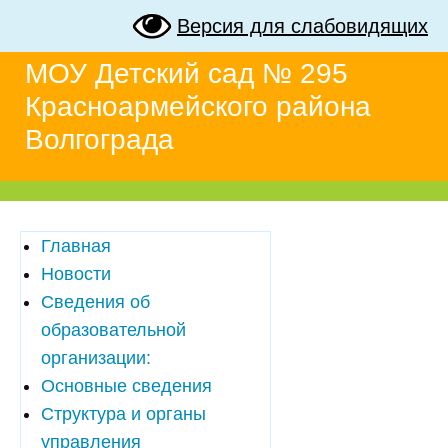
Версия для слабовидящих
МОУ Детский сад № 295
Красноармейского района
Волгограда
Главная
Новости
Сведения об
образовательной
организации:
Основные сведения
Структура и органы
управления