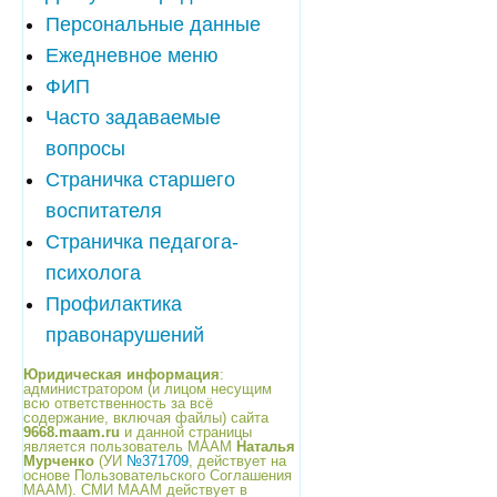
Персональные данные
Ежедневное меню
ФИП
Часто задаваемые
вопросы
Страничка старшего
воспитателя
Страничка педагога-
психолога
Профилактика
правонарушений
Юридическая информация
:
администратором (и лицом несущим
всю ответственность за всё
содержание, включая файлы) сайта
9668.maam.ru
и данной страницы
является пользователь МААМ
Наталья
Мурченко
(УИ
№371709
, действует на
основе Пользовательского Соглашения
МААМ). СМИ МААМ действует в