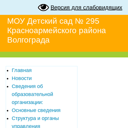
Версия для слабовидящих
МОУ Детский сад № 295
Красноармейского района
Волгограда
Главная
Новости
Сведения об
образовательной
организации:
Основные сведения
Структура и органы
управления