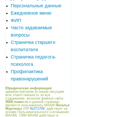
Персональные данные
Ежедневное меню
ФИП
Часто задаваемые
вопросы
Страничка старшего
воспитателя
Страничка педагога-
психолога
Профилактика
правонарушений
Юридическая информация
:
администратором (и лицом несущим
всю ответственность за всё
содержание, включая файлы) сайта
9668.maam.ru
и данной страницы
является пользователь МААМ
Наталья
Мурченко
(УИ
№371709
, действует на
основе Пользовательского Соглашения
МААМ). СМИ МААМ действует в