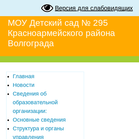
Версия для слабовидящих
МОУ Детский сад № 295
Красноармейского района
Волгограда
Главная
Новости
Сведения об
образовательной
организации:
Основные сведения
Структура и органы
управления