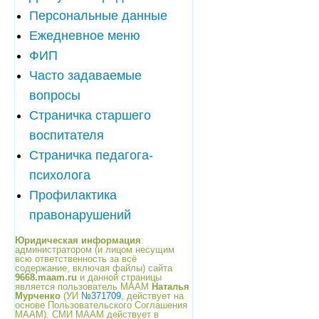
Персональные данные
Ежедневное меню
ФИП
Часто задаваемые
вопросы
Страничка старшего
воспитателя
Страничка педагога-
психолога
Профилактика
правонарушений
Юридическая информация
:
администратором (и лицом несущим
всю ответственность за всё
содержание, включая файлы) сайта
9668.maam.ru
и данной страницы
является пользователь МААМ
Наталья
Мурченко
(УИ
№371709
, действует на
основе Пользовательского Соглашения
МААМ). СМИ МААМ действует в