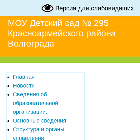
Версия для слабовидящих
МОУ Детский сад № 295
Красноармейского района
Волгограда
Главная
Новости
Сведения об
образовательной
организации:
Основные сведения
Структура и органы
управления