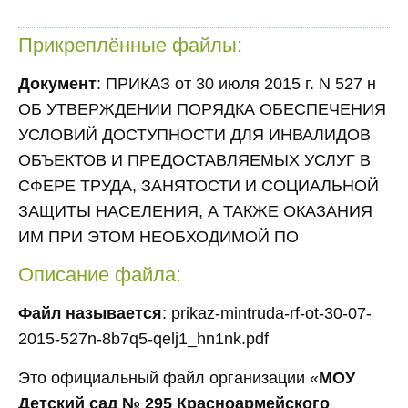
Прикреплённые файлы:
Документ
: ПРИКАЗ от 30 июля 2015 г. N 527 н
ОБ УТВЕРЖДЕНИИ ПОРЯДКА ОБЕСПЕЧЕНИЯ
УСЛОВИЙ ДОСТУПНОСТИ ДЛЯ ИНВАЛИДОВ
ОБЪЕКТОВ И ПРЕДОСТАВЛЯЕМЫХ УСЛУГ В
СФЕРЕ ТРУДА, ЗАНЯТОСТИ И СОЦИАЛЬНОЙ
ЗАЩИТЫ НАСЕЛЕНИЯ, А ТАКЖЕ ОКАЗАНИЯ
ИМ ПРИ ЭТОМ НЕОБХОДИМОЙ ПО
Описание файла:
Файл называется
: prikaz-mintruda-rf-ot-30-07-
2015-527n-8b7q5-qelj1_hn1nk.pdf
Это официальный файл организации «
МОУ
Детский сад № 295 Красноармейского