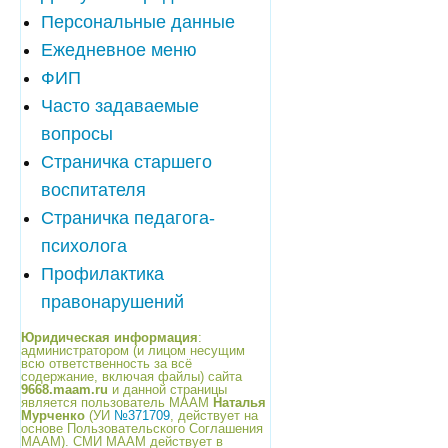
Персональные данные
Ежедневное меню
ФИП
Часто задаваемые
вопросы
Страничка старшего
воспитателя
Страничка педагога-
психолога
Профилактика
правонарушений
Юридическая информация
:
администратором (и лицом несущим
всю ответственность за всё
содержание, включая файлы) сайта
9668.maam.ru
и данной страницы
является пользователь МААМ
Наталья
Мурченко
(УИ
№371709
, действует на
основе Пользовательского Соглашения
МААМ). СМИ МААМ действует в