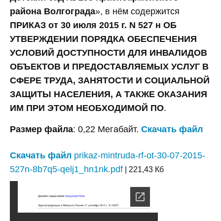
района Волгограда
», в нём содержится
ПРИКАЗ от 30 июля 2015 г. N 527 н ОБ
УТВЕРЖДЕНИИ ПОРЯДКА ОБЕСПЕЧЕНИЯ
УСЛОВИЙ ДОСТУПНОСТИ ДЛЯ ИНВАЛИДОВ
ОБЪЕКТОВ И ПРЕДОСТАВЛЯЕМЫХ УСЛУГ В
СФЕРЕ ТРУДА, ЗАНЯТОСТИ И СОЦИАЛЬНОЙ
ЗАЩИТЫ НАСЕЛЕНИЯ, А ТАКЖЕ ОКАЗАНИЯ
ИМ ПРИ ЭТОМ НЕОБХОДИМОЙ ПО
.
Размер файла
: 0,22 Мегабайт.
Скачать файл
Скачать файл
prikaz-mintruda-rf-ot-30-07-2015-
527n-8b7q5-qelj1_hn1nk.pdf
| 221,43 Кб