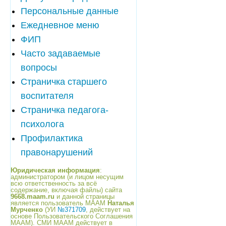
Персональные данные
Ежедневное меню
ФИП
Часто задаваемые
вопросы
Страничка старшего
воспитателя
Страничка педагога-
психолога
Профилактика
правонарушений
Юридическая информация
:
администратором (и лицом несущим
всю ответственность за всё
содержание, включая файлы) сайта
9668.maam.ru
и данной страницы
является пользователь МААМ
Наталья
Мурченко
(УИ
№371709
, действует на
основе Пользовательского Соглашения
МААМ). СМИ МААМ действует в