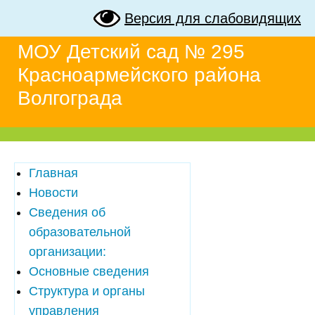
Версия для слабовидящих
МОУ Детский сад № 295
Красноармейского района
Волгограда
Главная
Новости
Сведения об
образовательной
организации:
Основные сведения
Структура и органы
управления